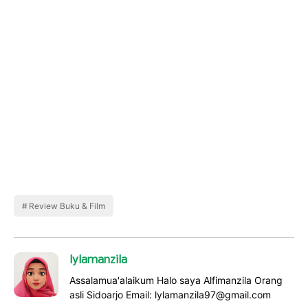
Review Buku & Film
lylamanzila
Assalamua'alaikum Halo saya Alfimanzila Orang
asli Sidoarjo Email: lylamanzila97@gmail.com