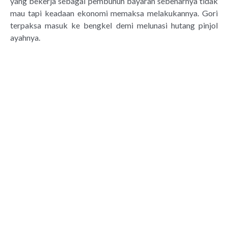
yang bekerja sebagai pembunuh bayaran sebenarnya tidak
mau tapi keadaan ekonomi memaksa melakukannya. Gori
terpaksa masuk ke bengkel demi melunasi hutang pinjol
ayahnya.