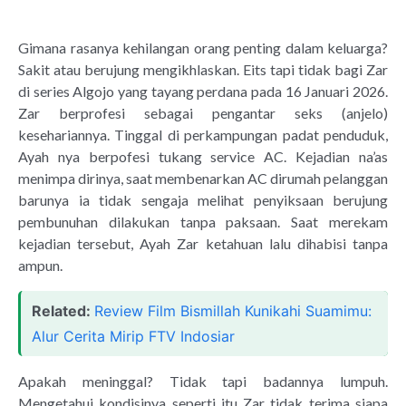
Gimana rasanya kehilangan orang penting dalam keluarga?
Sakit atau berujung mengikhlaskan. Eits tapi tidak bagi Zar
di series Algojo yang tayang perdana pada 16 Januari 2026.
Zar berprofesi sebagai pengantar seks (anjelo)
kesehariannya. Tinggal di perkampungan padat penduduk,
Ayah nya berpofesi tukang service AC. Kejadian na’as
menimpa dirinya, saat membenarkan AC dirumah pelanggan
barunya ia tidak sengaja melihat penyiksaan berujung
pembunuhan dilakukan tanpa paksaan. Saat merekam
kejadian tersebut, Ayah Zar ketahuan lalu dihabisi tanpa
ampun.
Related:
Review Film Bismillah Kunikahi Suamimu:
Alur Cerita Mirip FTV Indosiar
Apakah meninggal? Tidak tapi badannya lumpuh.
Mengetahui kondisinya seperti itu Zar tidak terima siapa