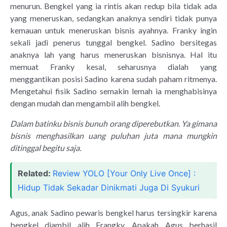
menurun. Bengkel yang ia rintis akan redup bila tidak ada
yang meneruskan, sedangkan anaknya sendiri tidak punya
kemauan untuk meneruskan bisnis ayahnya. Franky ingin
sekali jadi penerus tunggal bengkel. Sadino bersitegas
anaknya lah yang harus meneruskan bisnisnya. Hal itu
memuat Franky kesal, seharusnya dialah yang
menggantikan posisi Sadino karena sudah paham ritmenya.
Mengetahui fisik Sadino semakin lemah ia menghabisinya
dengan mudah dan mengambil alih bengkel.
Dalam batinku bisnis bunuh orang diperebutkan. Ya gimana
bisnis menghasilkan uang puluhan juta mana mungkin
ditinggal begitu saja.
Related:
Review YOLO [Your Only Live Once] :
Hidup Tidak Sekadar Dinikmati Juga Di Syukuri
Agus, anak Sadino pewaris bengkel harus tersingkir karena
bengkel diambil alih Frangky. Apakah Agus berhasil